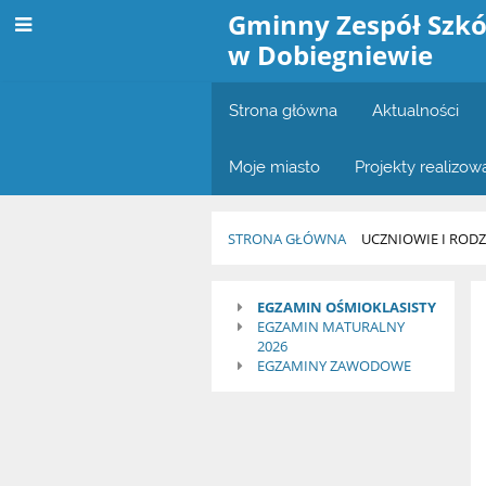
Gminny Zespół Szkó
w Dobiegniewie
Strona główna
Aktualności
Moje miasto
Projekty realizo
STRONA GŁÓWNA
UCZNIOWIE I RODZ
Egzaminy
EGZAMIN OŚMIOKLASISTY
EGZAMIN MATURALNY
2026
EGZAMINY ZAWODOWE