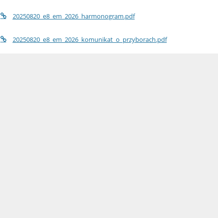
20250820_e8_em_2026_harmonogram.pdf
20250820_e8_em_2026_komunikat_o_przyborach.pdf