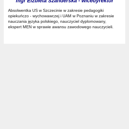
mgr Elżbieta Szanderska - wicedyrektor
Absolwentka US w Szczecinie w zakresie pedagogiki
opiekuńczo - wychowawczej i UAM w Poznaniu w zakresie
nauczania języka polskiego, nauczyciel dyplomowany,
ekspert MEN w sprawie awansu zawodowego nauczycieli.