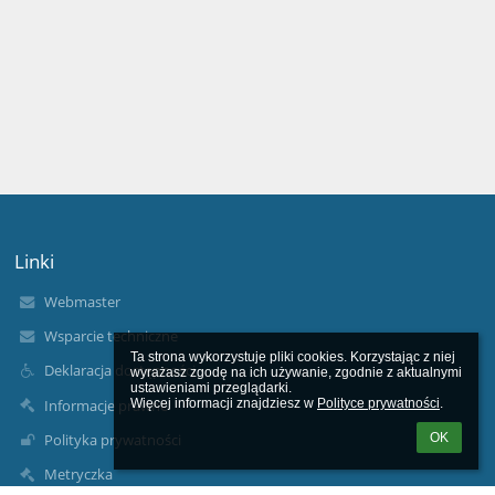
Linki
Webmaster
Wsparcie techniczne
Ta strona wykorzystuje pliki cookies. Korzystając z niej 
Deklaracja dostępności
wyrażasz zgodę na ich używanie, zgodnie z aktualnymi 
ustawieniami przeglądarki.

Informacje prawne
Więcej informacji znajdziesz w 
Polityce prywatności
.
OK
Polityka prywatności
Metryczka