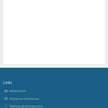
Linki
Webmaster
Wsparcie techniczne
Deklaracja dostępności