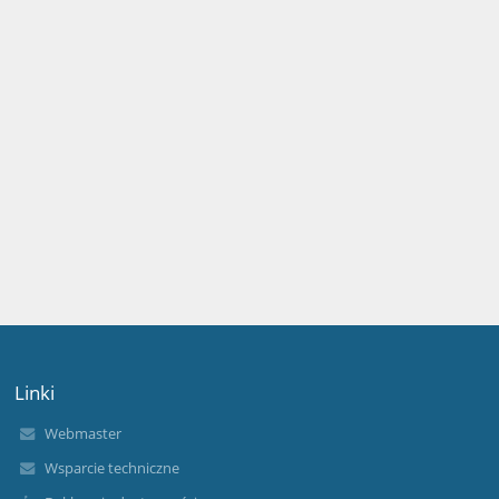
Linki
Webmaster
Wsparcie techniczne