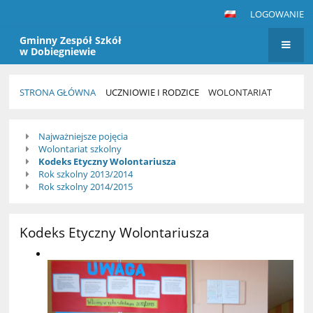
LOGOWANIE
Gminny Zespół Szkół
w Dobiegniewie
STRONA GŁÓWNA
UCZNIOWIE I RODZICE
WOLONTARIAT
Wolontariat
Najważniejsze pojęcia
Wolontariat szkolny
Kodeks Etyczny Wolontariusza
Rok szkolny 2013/2014
Rok szkolny 2014/2015
Kodeks Etyczny Wolontariusza