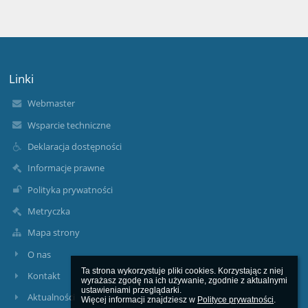
Linki
Webmaster
Wsparcie techniczne
Deklaracja dostępności
Informacje prawne
Polityka prywatności
Metryczka
Mapa strony
O nas
Ta strona wykorzystuje pliki cookies. Korzystając z niej 
Kontakt
wyrażasz zgodę na ich używanie, zgodnie z aktualnymi 
ustawieniami przeglądarki.

Aktualności
Więcej informacji znajdziesz w 
Polityce prywatności
.