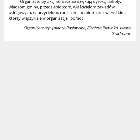
Organizatorzy akcji serdecznie dziękują dyrekcji szkoły,
władzom gminy, przedsiębiorcom, właścicielom zakładów
usługowych, nauczycielom, rodzicom, uczniom oraz wszystkim,
którzy włączyli się w organizację i pomoc.
Organizatorzy: Jolanta Rasławska, Elżbieta Plewako, Iwona
Goldmann