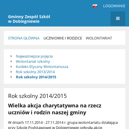
LOGOWANIE
Gminny Zespół Szkół
w Dobiegniewie
STRONA GŁÓWNA
UCZNIOWIE I RODZICE
WOLONTARIAT
Wolontariat
Najważniejsze pojęcia
Wolontariat szkolny
Kodeks Etyczny Wolontariusza
Rok szkolny 2013/2014
Rok szkolny 2014/2015
Rok szkolny 2014/2015
Wielka akcja charytatywna na rzecz
uczniów i rodzin naszej gminy
W dniach 17.11.2014 - 27.11.2014 r. grupa wolontariatu działająca
przy Szkole Podstawowej w Dobiegniewie ogłosiła akcję