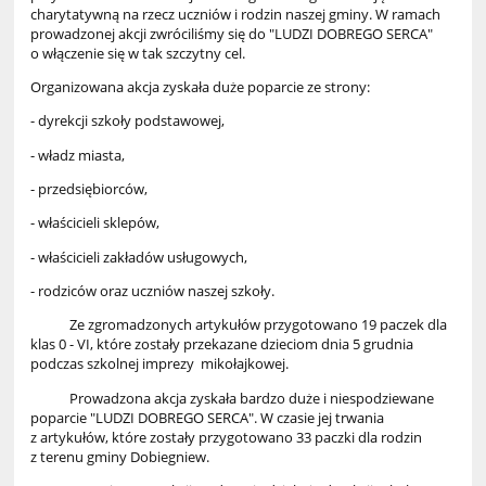
charytatywną na rzecz uczniów i rodzin naszej gminy. W ramach
prowadzonej akcji zwróciliśmy się do "LUDZI DOBREGO SERCA"
o włączenie się w tak szczytny cel.
Organizowana akcja zyskała duże poparcie ze strony:
- dyrekcji szkoły podstawowej,
- władz miasta,
- przedsiębiorców,
- właścicieli sklepów,
- właścicieli zakładów usługowych,
- rodziców oraz uczniów naszej szkoły.
Ze zgromadzonych artykułów przygotowano 19 paczek dla
klas 0 - VI, które zostały przekazane dzieciom dnia 5 grudnia
podczas szkolnej imprezy mikołajkowej.
Prowadzona akcja zyskała bardzo duże i niespodziewane
poparcie "LUDZI DOBREGO SERCA". W czasie jej trwania
z artykułów, które zostały przygotowano 33 paczki dla rodzin
z terenu gminy Dobiegniew.