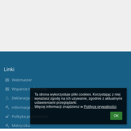
Linki
Webmaster
Wsparcie techniczne
Ta strona wykorzystuje pliki cookies. Korzystając z niej 
Deklaracja dostępności
wyrażasz zgodę na ich używanie, zgodnie z aktualnymi 
ustawieniami przeglądarki.

Informacje prawne
Więcej informacji znajdziesz w 
Polityce prywatności
.
OK
Polityka prywatności
Metryczka