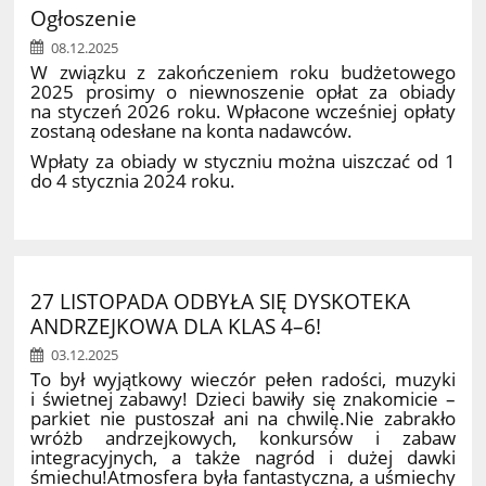
Ogłoszenie
08.12.2025
W związku z zakończeniem roku budżetowego
2025 prosimy o niewnoszenie opłat za obiady
na styczeń 2026 roku. Wpłacone wcześniej opłaty
zostaną odesłane na konta nadawców.
Wpłaty za obiady w styczniu można uiszczać od 1
do 4 stycznia 2024 roku.
27 LISTOPADA ODBYŁA SIĘ DYSKOTEKA
ANDRZEJKOWA DLA KLAS 4–6!
03.12.2025
To był wyjątkowy wieczór pełen radości, muzyki
i świetnej zabawy! Dzieci bawiły się znakomicie –
parkiet nie pustoszał ani na chwilę.Nie zabrakło
wróżb andrzejkowych, konkursów i zabaw
integracyjnych, a także nagród i dużej dawki
śmiechu!Atmosfera była fantastyczna, a uśmiechy