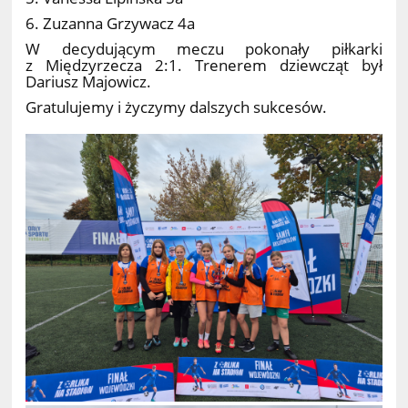
6. Zuzanna Grzywacz 4a
W decydującym meczu pokonały piłkarki
z Międzyrzecza 2:1. Trenerem dziewcząt był
Dariusz Majowicz.
Gratulujemy i życzymy dalszych sukcesów.