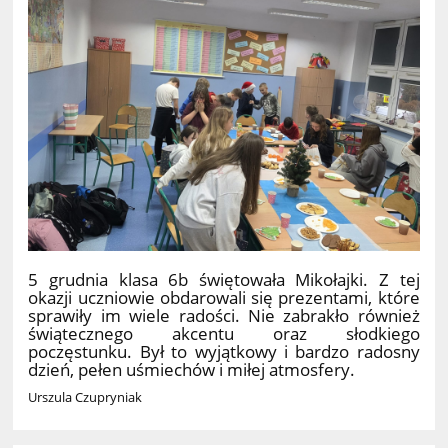
5 grudnia klasa 6b świętowała Mikołajki. Z tej
okazji uczniowie obdarowali się prezentami, które
sprawiły im wiele radości. Nie zabrakło również
świątecznego akcentu oraz słodkiego
poczęstunku. Był to wyjątkowy i bardzo radosny
dzień, pełen uśmiechów i miłej atmosfery.
Urszula Czupryniak