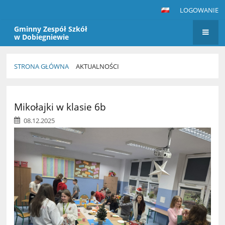
LOGOWANIE
Gminny Zespół Szkół
w Dobiegniewie
STRONA GŁÓWNA
AKTUALNOŚCI
Aktualności
Mikołajki w klasie 6b
08.12.2025