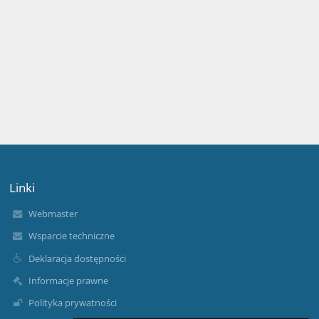
Linki
Webmaster
Wsparcie techniczne
Deklaracja dostępności
Informacje prawne
Polityka prywatności