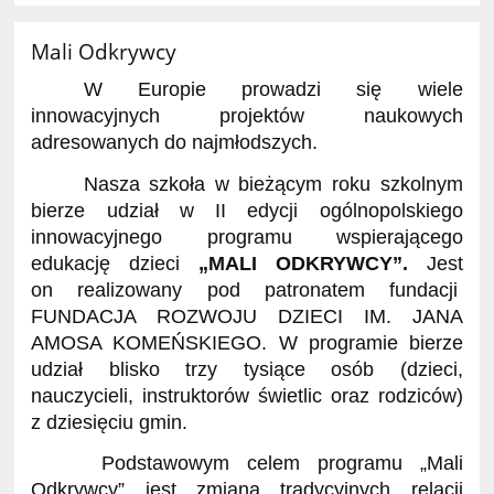
Mali Odkrywcy
W Europie prowadzi się wiele
innowacyjnych projektów naukowych
adresowanych do najmłodszych.
Nasza szkoła w bieżącym roku szkolnym
bierze udział w II edycji ogólnopolskiego
innowacyjnego programu wspierającego
edukację dzieci
„MALI ODKRYWCY”.
Jest
on realizowany pod patronatem fundacji
FUNDACJA ROZWOJU DZIECI IM. JANA
AMOSA KOMEŃSKIEGO. W programie bierze
udział blisko trzy tysiące osób (dzieci,
nauczycieli, instruktorów świetlic oraz rodziców)
z dziesięciu gmin.
Podstawowym celem programu „Mali
Odkrywcy” jest zmiana tradycyjnych relacji