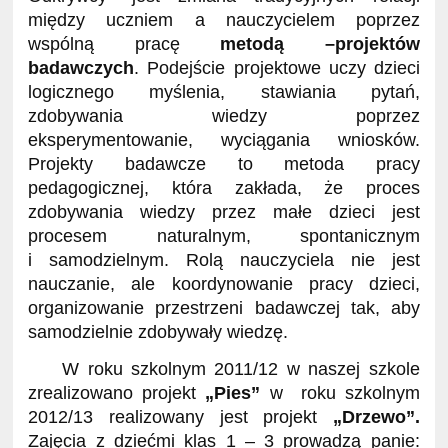
między uczniem a nauczycielem poprzez
wspólną pracę
metodą –projektów
badawczych
. Podejście projektowe uczy dzieci
logicznego myślenia, stawiania pytań,
zdobywania wiedzy poprzez
eksperymentowanie, wyciągania wniosków.
Projekty badawcze to metoda pracy
pedagogicznej, która zakłada, że proces
zdobywania wiedzy przez małe dzieci jest
procesem naturalnym, spontanicznym
i samodzielnym. Rolą nauczyciela nie jest
nauczanie, ale koordynowanie pracy dzieci,
organizowanie przestrzeni badawczej tak, aby
samodzielnie zdobywały wiedzę.
W roku szkolnym 2011/12 w naszej szkole
zrealizowano projekt
„Pies”
w roku szkolnym
2012/13 realizowany jest projekt
„Drzewo”.
Zajęcia z dziećmi klas 1 – 3 prowadzą panie: