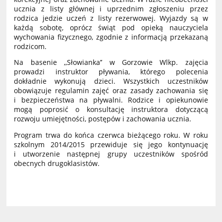
ucznia z listy głównej i uprzednim zgłoszeniu przez
rodzica jedzie uczeń z listy rezerwowej. Wyjazdy są w
każdą sobotę, oprócz świąt pod opieką nauczyciela
wychowania fizycznego, zgodnie z informacją przekazaną
rodzicom.
Na basenie ,,Słowianka’’ w Gorzowie Wlkp. zajęcia
prowadzi instruktor pływania, którego polecenia
dokładnie wykonują dzieci. Wszystkich uczestników
obowiązuje regulamin zajęć oraz zasady zachowania się
i bezpieczeństwa na pływalni. Rodzice i opiekunowie
mogą poprosić o konsultację instruktora dotyczącą
rozwoju umiejętności, postępów i zachowania ucznia.
Program trwa do końca czerwca bieżącego roku. W roku
szkolnym 2014/2015 przewiduje się jego kontynuację
i utworzenie następnej grupy uczestników spośród
obecnych drugoklasistów.