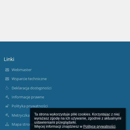
Linki
Webmaster
Wsparcie techniczne
Deklaracja dostępności
Informacje prawne
Polityka prywatności
Ta strona wykorzystuje pliki cookies. Korzystając z niej 
Metryczka
wyrażasz zgodę na ich używanie, zgodnie z aktualnymi 
ustawieniami przeglądarki.

Mapa strony
Więcej informacji znajdziesz w 
Polityce prywatności
.