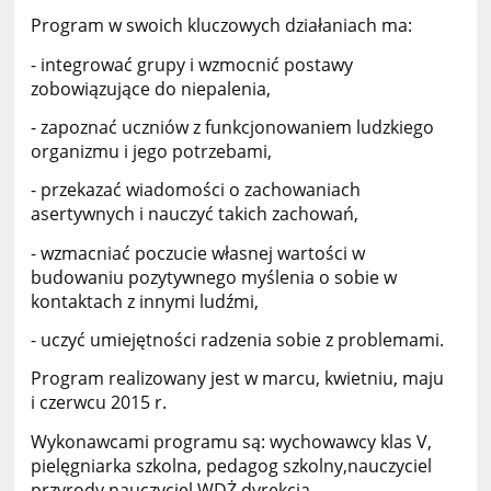
Program w swoich kluczowych działaniach ma:
- integrować grupy i wzmocnić postawy
zobowiązujące do niepalenia,
- zapoznać uczniów z funkcjonowaniem ludzkiego
organizmu i jego potrzebami,
- przekazać wiadomości o zachowaniach
asertywnych i nauczyć takich zachowań,
- wzmacniać poczucie własnej wartości w
budowaniu pozytywnego myślenia o sobie w
kontaktach z innymi ludźmi,
- uczyć umiejętności radzenia sobie z problemami.
Program realizowany jest w marcu, kwietniu, maju
i czerwcu 2015 r.
Wykonawcami programu są: wychowawcy klas V,
pielęgniarka szkolna, pedagog szkolny,nauczyciel
przyrody,nauczyciel WDŻ,dyrekcja,