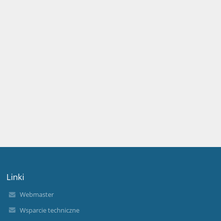
Linki
Webmaster
Wsparcie techniczne