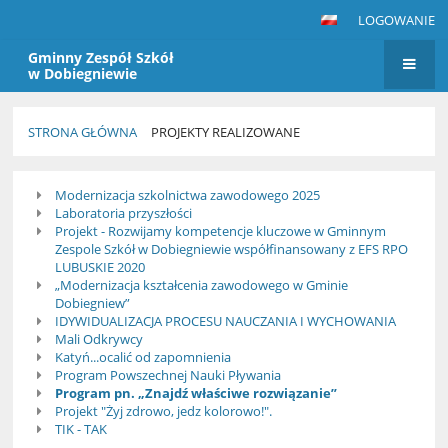
LOGOWANIE
Gminny Zespół Szkół
w Dobiegniewie
STRONA GŁÓWNA
PROJEKTY REALIZOWANE
Projekty
Modernizacja szkolnictwa zawodowego 2025
realizowane
Laboratoria przyszłości
Projekt - Rozwijamy kompetencje kluczowe w Gminnym
Zespole Szkół w Dobiegniewie współfinansowany z EFS RPO
LUBUSKIE 2020
„Modernizacja kształcenia zawodowego w Gminie
Dobiegniew”
IDYWIDUALIZACJA PROCESU NAUCZANIA I WYCHOWANIA
Mali Odkrywcy
Katyń...ocalić od zapomnienia
Program Powszechnej Nauki Pływania
Program pn. „Znajdź właściwe rozwiązanie”
Projekt "Żyj zdrowo, jedz kolorowo!".
TIK - TAK